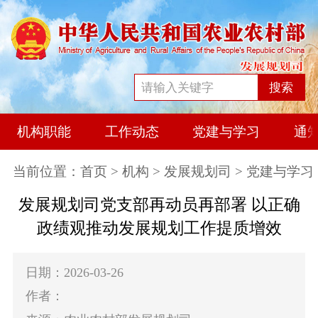
搜索
机构职能
工作动态
党建与学习
通
当前位置：
首页
>
机构
>
发展规划司
> 党建与学习
发展规划司党支部再动员再部署 以正确
政绩观推动发展规划工作提质增效
日期：2026-03-26
作者：