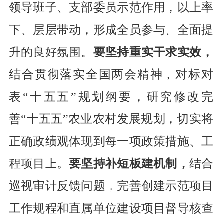
领导班子、支部委员示范作用，以上率
下、层层带动，形成全员参与、全面提
升的良好氛围。
要坚持重实干求实效，
结合贯彻落实
全国
两会精神，对标对
表
“
十五五
”
规划纲要，研究修改完
善
“
十五五
”
农业农村发展规划，切实将
正确政绩观体现到每一项政策措施、工
程项目上。
要坚持补短板建机制，
结合
巡视审计反馈问题，完善创建示范
项目
工作规程
和直属单位建设项目督导核查