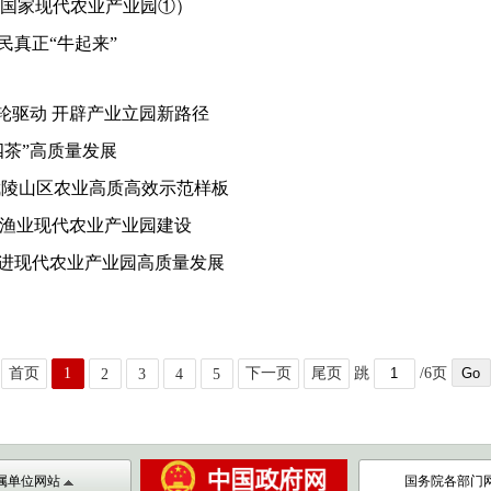
·国家现代农业产业园①）
民真正“牛起来”
轮驱动 开辟产业立园新路径
四茶”高质量发展
造武陵山区农业高质高效示范样板
动渔业现代农业产业园建设
推进现代农业产业园高质量发展
首页
1
下一页
尾页
跳
/6页
2
3
4
5
属单位网站
国务院各部门