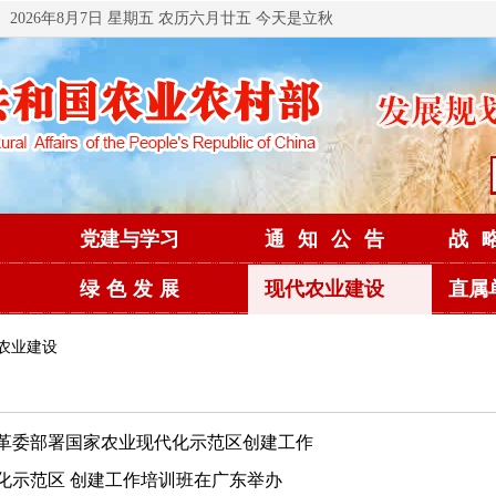
2026年8月7日 星期五 农历六月廿五 今天是立秋
党建与学习
通知公告
战
绿色发展
现代农业建设
直属
代农业建设
革委部署国家农业现代化示范区创建工作
化示范区 创建工作培训班在广东举办