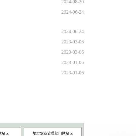
2024-08-20
2024-06-24
2024-06-24
2023-03-06
2023-03-06
2023-01-06
2023-01-06
网站
地方农业管理部门网站