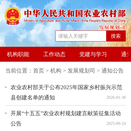
搜索
机构职能
工作动态
党建与学习
通
当前位置：
首页
>
机构
>
发展规划司
> 通知公告
农业农村部关于公布2025年国家乡村振兴示范
县创建名单的通知
2026-01-30
开展“十五五”农业农村规划建言献策征集活动
公告
2025-09-24