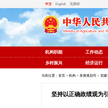
无障碍
中文
English
机构职能
工作动态
乡村振兴
经济运行
当前位置：
首页
>
机构
>
发展规划司
> 党
坚持以正确政绩观为