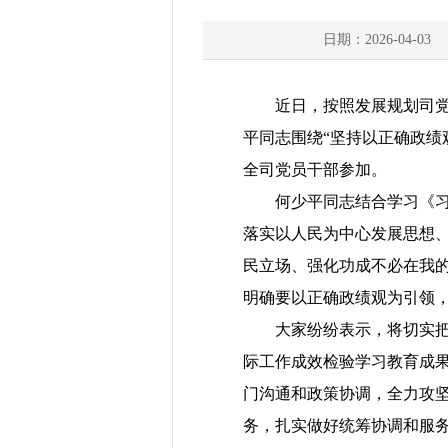
日期：2026-04-03
近日，按照发展规划司
平同志围绕“坚持以正确政绩
全司党员干部参加。
何少平同志结合学习《
落实以人民为中心发展思想
民立场、强化功成不必在我
明确要以正确政绩观为引领
大家纷纷表示，将切实
际工作成效检验学习教育成
门沟通和
政策协调，全力攻
务，扎实做好
统筹协调和服