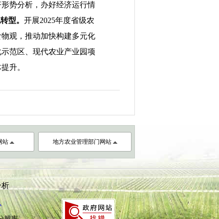
济形势分析，办好经济运行情
色转型。
开展2025年度省级农
食物观
，推动加快
构建多元化
化示范区、现代农业产业园项
体提升。
网站
地方农业管理部门网站
分析
心
8分辨率