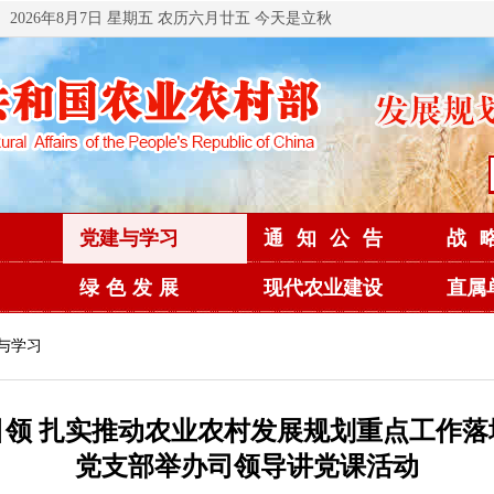
2026年8月7日 星期五 农历六月廿五 今天是立秋
党建与学习
通知公告
战
绿色发展
现代农业建设
直属
建与学习
引领 扎实推动农业农村发展规划重点工作落
党支部举办司领导讲党课活动