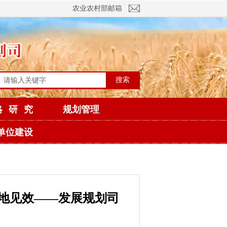
农业农村部邮箱
搜索
略研究
规划管理
单位建设
地见效——发展规划司