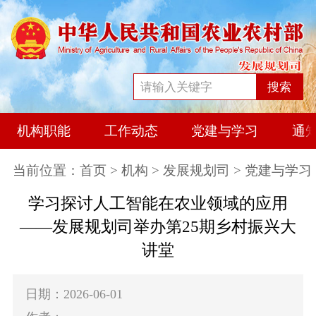
搜索
机构职能
工作动态
党建与学习
通
当前位置：
首页
>
机构
>
发展规划司
> 党建与学习
学习探讨人工智能在农业领域的应用
——发展规划司举办第25期乡村振兴大
讲堂
日期：2026-06-01