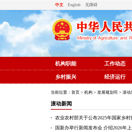
无障碍
中文
English
机构职能
工作动态
乡村振兴
经济运行
当前位置：
首页
>
机构
>
发展规划司
> 滚动
滚动新闻
农业农村部关于公布2025年国家乡
国新办举行新闻发布会 介绍2026