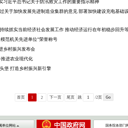
实习近平总书记关于防汛救灾工作的重要指示精神
过关于加快发展先进制造业集群的意见 部署加快建设充电基础设施 
求持续抓实当前经济社会发展工作 推动经济运行在年初稳步回升
建模范机关先进单位”荣誉称号
进乡村振兴发布会
手推进农业现代化
头堡 打造乡村振兴新引擎
首页
1
下一页
尾页
跳
/2页
2
属单位网站
国务院各部门