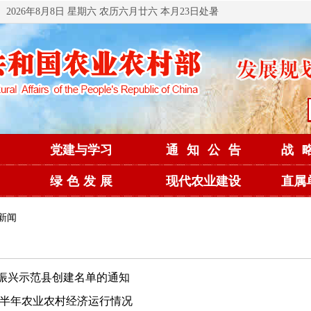
2026年8月8日 星期六 农历六月廿六 本月23日处暑
党建与学习
通知公告
战
绿色发展
现代农业建设
直属
新闻
村振兴示范县创建名单的通知
年上半年农业农村经济运行情况