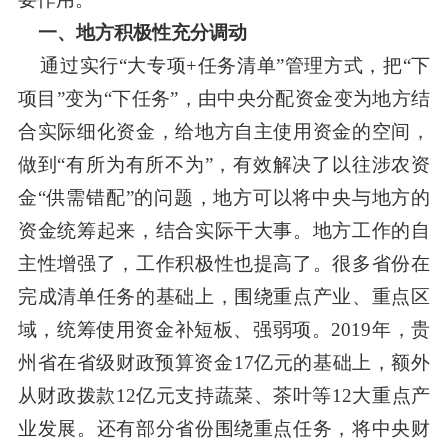
一、地方积极性充分调动
通过实行
“大专项
+
任务清单”管理方式，把“下
项目”变为“下任务”，由中央分配资金变为地方结
合实际细化资金，给地方自主使用资金的空间，
做到“有所为有所不为”，有效解决了以往涉农资
金“供需错配”的问题，地方可以将中央与地方的
资金统筹起来，结合实际干大事。地方工作的自
主性增强了，工作积极性也提高了。很多省份在
完成清单任务的基础上，围绕重点产业、重点区
域，统筹使用资金补短板、强弱项。
2019
年，贵
州省在省级财政预算资金
17
亿元的基础上，额外
从财政拨款
12
亿元支持蔬菜、茶叶等
12
大重点产
业发展。还有部分省份围绕重点任务，将中央财