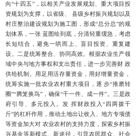
向
“十四五”，以相关产业发展规划、重大项目投
资规划为支撑，以省级、 县级乡村振兴规划以及
村庄整治建设规划为施工图，形成“总分总”的规
划体系，一张 蓝图绘到底，分清轻重缓急，考虑
长短结合，避免一哄而上、盲目投资、重复建
设。二
是统筹整合、协同高效。根据农业生产领
域中央与地方事权和支出责任，进一步完善财
政
供给机制。用足用活存量资金，用好增量资金，
统筹实施一批农业农村重大项目，逐
步
“推磨转
圈”“腾笼换鸟”，确保“干一件、成一件”。三是政
府引导、多元投入。发 挥财政投入“四两拨千
斤”的杠杆作用，推动土地出让收入、地方专项债
等资金加大对 农业农村的支持力度，探索乡村振
兴基金等新模式、新途径，引导农民群众、社会