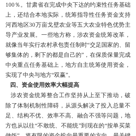
100
％。甘肃省在完成中央下达的约束性任务基础
上，还结合本地实际，统筹指导性任务资金支持
河西地区
30
万亩戈壁农业等五大农业特色优势主
导产业发展。一些地方称，涉农资金统筹改革，
就像当年实行农村承包责任制时“交足国家的、留
够集体的，剩下的都是自己的”，在保质保量完成
中央重点任务基础上，地方自主统筹使用资金，
实现了中央与地方“双赢”。
四、资金使用效率大幅提高
涉农资金统筹整合工作坚持从上至下推动，破
除了体制机制性障碍，从源头解决了投入总量不
足、结构不优、效率不高、融合不强等问题，地
方也从以往
“不敢统、不能统”到现在的“按单买菜
做饭”，将有限的资金投向最重要的方向、最关键