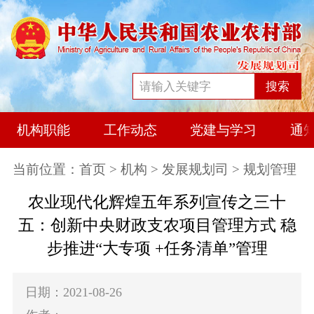
搜索
机构职能
工作动态
党建与学习
通
当前位置：
首页
>
机构
>
发展规划司
> 规划管理
农业现代化辉煌五年系列宣传之三十
五：创新中央财政支农项目管理方式 稳
步推进“大专项 +任务清单”管理
日期：2021-08-26