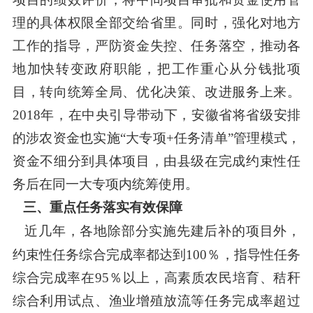
理的具体权限全部交给省里。同时，强化对地方
工作的指导，严防资金失控、任务落空，推动各
地加快转变政府职能，把工作重心从分钱批项
目，转向统筹全局、优化决策、改进服务上来。
2018
年，在中央引导带动下，安徽省将省级安排
的涉农资金也实施“大专项
+
任务清单”管理模式，
资金不细分到具体项目，由县级在完成约束性任
务后在同一大专项内统筹使用。
三、重点任务落实有效保障
近几年，各地除部分实施先建后补的项目外，
约束性任务综合完成率都达到
100
％，指导性任务
综合完成率在
95
％以上，高素质农民培育、秸秆
综合利用试点、渔业增殖放流等任务完成率超过