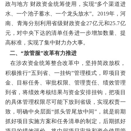
政与地方 财政资金统筹使用，实现“多个渠道进
水、一个池子蓄水、一个龙头放水”。
2019
年，河
南、青海分别利用省级财政资金
27
亿元和
25.7
亿
元，对中央下达的清单任务进一步增加数量、提
高标准，实现了集中财力办大事。
二、
“放管服”改革有力推进
在涉农资金统筹整合改革中，坚持简政放权，
积极推行
“五到省、一挂钩”管理模式，即项目资
金、目标任务、审批权限、管理责任、绩效管理
到省，将绩效考核结果与资金安排挂钩，把项目
的具体管理权限尽可能下放到省级，实现权责一
致，明确中央层面“抓头管尾放中间”，就是前期
抓好项目实施方案和任务清单的制定，后期抓好
项目的绩效评价，将中间项目审批和资金使用管