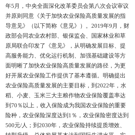
年
5
月，中央全面深化改革委员会第八次会议审议
并原则同意《关于加快农业保险高质量发展的指
导意见》（以下简称《意见》）。
2019
年
9
月，财
政部会同农业农村部、银保监会、国家林业和草
原局联合印发了《意见》，从明确发展目标、提
高服务能力、优化运行机制、加强基础建设等方
面明晰了加快农业保险高质量发展的路径，为更
好开展农业保险工作提供了基本遵循。明确提出
农业保险高质量发展的主要目标，到
2022
年，水
稻、小麦、玉米三大主粮作物农业保险覆盖率达
到
70
％以上，收入保险成为我国农业保险的重要
险种，农业保险深度达到
1
％，农业保险密度达到
500
元
/
人；到
2030
年，农业保险持续提质增效、