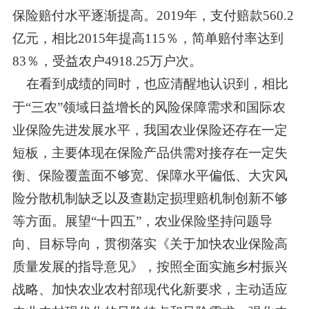
保险赔付水平逐渐提高。
2019
年，支付赔款
560.2
亿元，相比
2015
年提高
115
％，简单赔付率达到
83
％，受益农户
4918.25
万户次。
在看到成绩的同时，也应清醒地认识到，相比
于
“三农”领域日益增长的风险保障需求和国际农
业保险先进发展水平，我国农业保险还存在一定
短板，主要体现在保险产品供需对接存在一定失
衡、保险覆盖面不够宽、保障水平偏低、大灾风
险分散机制缺乏以及查勘定损理赔机制创新不够
等方面。展望“十四五”，农业保险坚持问题导
向、目标导向，贯彻落实《关于加快农业保险高
质量发展的指导意见》，按照全面实施乡村振兴
战略、加快农业农村部现代化新要求，主动适应