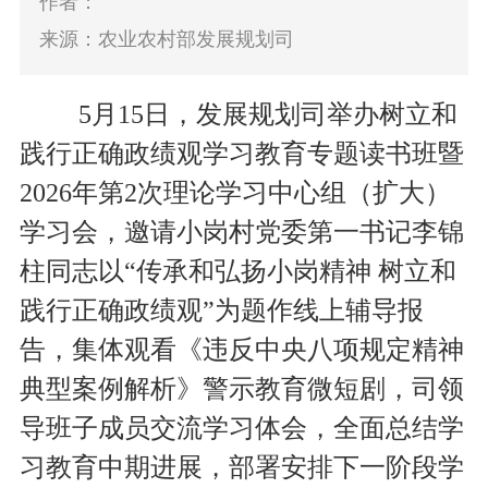
作者：
来源：农业农村部发展规划司
5
月
15
日，发展规划司举办树立和
践行正确政绩观学习教育专题读书班暨
2026
年第
2
次理论学习中心组（扩大）
学习会，邀请
小岗村党委第一书记李锦
柱同志以
“
传承和弘扬小岗精神 树立和
践行正确政绩观
”
为题作线上辅导报
告，集体观看《违反中央八项规定精神
典型案例解析》警示教育微短剧，司领
导班子成员交流学习体会，全面总结学
习教育中期进展，部署安排
下一阶段学