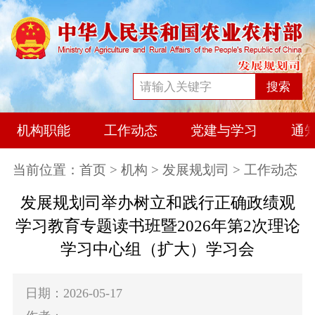
搜索
机构职能
工作动态
党建与学习
通
当前位置：
首页
>
机构
>
发展规划司
> 工作动态
发展规划司举办树立和践行正确政绩观
学习教育专题读书班暨2026年第2次理论
学习中心组（扩大）学习会
日期：2026-05-17