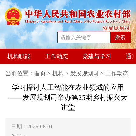
搜索
机构职能
工作动态
党建与学习
通
当前位置：
首页
>
机构
>
发展规划司
> 工作动态
学习探讨人工智能在农业领域的应用
——发展规划司举办第25期乡村振兴大
讲堂
日期：2026-06-01