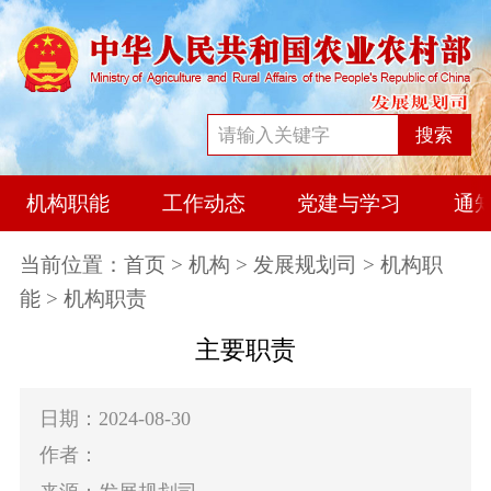
搜索
机构职能
工作动态
党建与学习
通
当前位置：
首页
>
机构
>
发展规划司
>
机构职
能
> 机构职责
主要职责
日期：2024-08-30
作者：