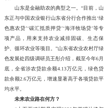
山东是金融助农的典型之一。
“目前，山
东正与中国农业银行山东省分行合作推出‘绿
色惠农贷’‘碳汇抵质押贷’‘海洋牧场贷’等专
项产品，用来支持农业减排固碳、生态保
护、循环农业等项目。”山东省农业农村厅绿
色发展处四级调研员王彤介绍，截至今年
6
月
底，全省涉农贷款余额
4.13
万亿元，绿色贷
款余额
2.6
万亿元，增速显著高于各项贷款平
均水平。
未来
农业
路在何方
？