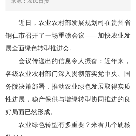
来源：农民日报
近日，农业农村部发展规划司
在贵州省
铜仁市
召开了
一场
重磅会议
——
加快农业发
展全面绿色转型推进会
。
会议传递出的信息令人振奋：
近年来，
各级农业农村部门深入贯彻落实党中央、国
务院决策部署，推动农业绿色发展取得实质
性进展，稳产保供与增绿转型协同推进的良
好局面已然形成。
农业绿色转型
有多重要
？
来看几个
硬核