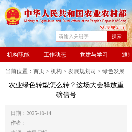
搜索
机构职能
工作动态
党建与学习
通
当前位置：
首页
>
机构
>
发展规划司
> 绿色发展
农业绿色转型怎么转？这场大会释放重
磅信号
日期：2025-10-14
作者：