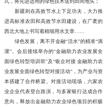
式，
将先进适用的绿色技术送到田间地头；
新疆则在高效节水上下足功夫，大力推
进
高标准农田和高效节水田建设，
在广袤的
西北大地上书写着精细用水文章……
绿色发展，
离不开金融
“活水”的精准
“滴
灌”。会后接续举办的“金融助力农业发展全
面绿色转型培训班”及“银企对接 金融助力农
业发展全面绿色转型对接活动”，为产业与资
本搭建了合作桥梁。对接活动现场，
六家农
业企业代表登台路演，与多家银行达成合作
意向，释
放出金融助力农业绿色项目的积极