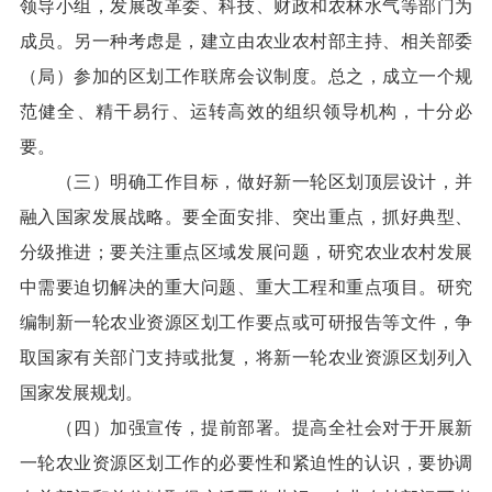
领导小组，发展改革委、科技、财政和农林水气等部门为
成员。另一种考虑是，建立由农业农村部主持、相关部委
（局）参加的区划工作联席会议制度。总之，成立一个规
范健全、精干易行、运转高效的组织领导机构，十分必
要。
（三）明确工作目标，做好新一轮区划顶层设计，并
融入国家发展战略。要全面安排、突出重点，抓好典型、
分级推进；要关注重点区域发展问题，研究农业农村发展
中需要迫切解决的重大问题、重大工程和重点项目。研究
编制新一轮农业资源区划工作要点或可研报告等文件，争
取国家有关部门支持或批复，将新一轮农业资源区划列入
国家发展规划。
（
四
）
加强宣传，提前部署。提高全社会对于开展新
一轮农业资源区划工作的必要性和紧迫性的认识，要协调