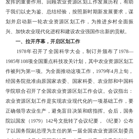
发挥的重要作用。回顾农业资源区划工作发展历程，有助
于我们以史为鉴、总结经验，按照新时期新发展要求，谋
划并启动新一轮农业资源区划工作，为推进乡村全面振
兴、加快农业现代化进程和建设农业强国作出新的贡献。
一、拉开序幕，开启区划工作
1978
年召开了全国科学大会，制订并颁布了
1978
—
1985
年
108
项全国重点科技攻关计划，其中农业资源区划工
作被列为第一项。为全面推动这项工作，
1979
年
4
月上旬，
经国务院批准由原国家农委、国家科委、农业部和中国科
学院联合召开了全国农业资源区划工作会议。会议指出：
农业资源区划工作是实现农业现代化的一项基础工作，要
正确领导农业生产，避免盲目决策和瞎指挥。会后，国务
院以国发（
1979
）
142
号文批转了会议纪要，《纪要》公布
了以国务院副总理为主任的第一届全国农业资源区划委员