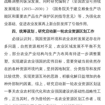
战略调整向纵深发展。同时研究编制了《全国农业可持续
发展规划（
2015
—
2030
）》《国务院关于建立粮食生产功
能区和重要农产品生产保护区的指导意见》等，为强化农
业基础、促进农业发展再上新台阶发挥了引领作用。
四、统筹谋划，研究启动新一轮农业资源区划工作
必须认识到，我国资源环境和农业农村发展还存在许
多问题，自然资源相对不足，农业区域发展不平衡不充
分，部分农业产业结构与生产力布局有待进一步调整重
塑。实现建设农业强国的宏伟目标，需要突破当前依然存
在的各种资源环境约束，坚持因地制宜、分类指导和发挥
比较优势、实现资源互补的思路，积极化解日益增加的各
种外部制约因素。综上，研究启动新一轮农业资源区划这
一事关农业农村现代化和农业强国建设的基础性战略性工
作，正当其时。作为曾经的一名农业资源区划工作者，现