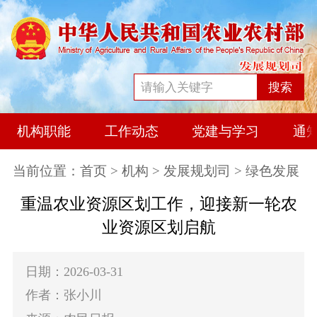
搜索
机构职能
工作动态
党建与学习
通
当前位置：
首页
>
机构
>
发展规划司
> 绿色发展
重温农业资源区划工作，迎接新一轮农
业资源区划启航
日期：2026-03-31
作者：张小川