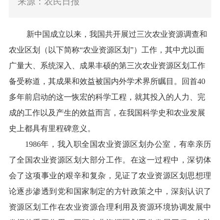
来源：农民日报
新中国成立以来，我国共开展过三次农业资源调查和
农业区划（以下简称“农业资源区划”）工作，其中尤以面
广量大、系统深入、成果丰硕的第三次农业资源区划工作
备受称道，其成果和效益被国内外学术界所瞩目。回首
40
多年前启动的这一恢宏的科学工程，就其投入的人力、完
成的工作以及产生的效益而言，在我国科学史和农业发展
史上都具有里程碑意义。
1986
年，我入职全国农业资源区划办公室，有幸亲历
了全国农业资源区划大部分工作。在这一过程中，深切体
会了这项事业的艰辛和复杂，见证了农业资源区划思想理
论逐步渗透到党和国家制定的方针政策之中，深刻认识了
资源区划工作在农业资源合理利用及资源环境协调发展中