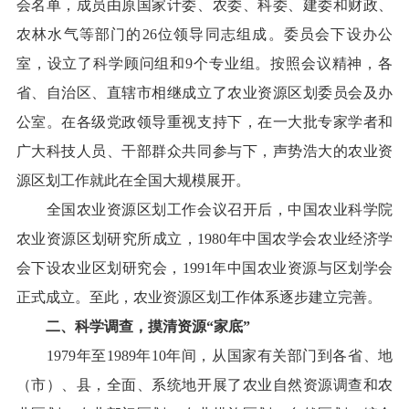
会名单，成员由原国家计委、农委、科委、建委和财政、
农林水气等部门的
26
位领导同志组成。委员会下设办公
室，设立了科学顾问组和
9
个专业组。按照会议精神，各
省、自治区、直辖市相继成立了农业资源区划委员会及办
公室。在各级党政领导重视支持下，在一大批专家学者和
广大科技人员、干部群众共同参与下，声势浩大的农业资
源区划工作就此在全国大规模展开。
全国农业资源区划工作会议召开后，中国农业科学院
农业资源区划研究所成立，
1980
年中国农学会农业经济学
会下设农业区划研究会，
1991
年中国农业资源与区划学会
正式成立。至此，农业资源区划工作体系逐步建立完善。
二、科学调查，摸清资源“家底”
1979
年至
1989
年
10
年间，从国家有关部门到各省、地
（市）、县，全面、系统地开展了农业自然资源调查和农