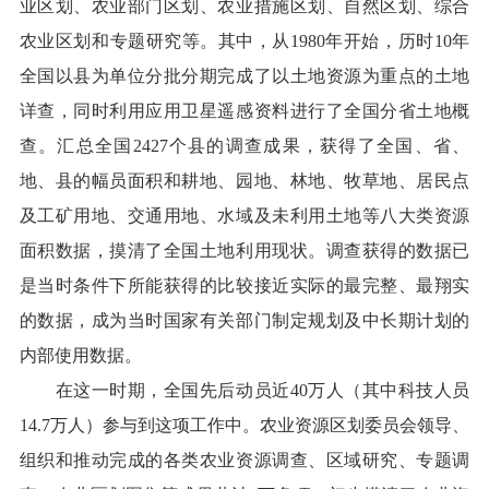
业区划、农业部门区划、农业措施区划、自然区划、综合
农业区划和专题研究等。其中，从
1980
年开始，历时
10
年
全国以县为单位分批分期完成了以土地资源为重点的土地
详查，同时利用应用卫星遥感资料进行了全国分省土地概
查。汇总全国
2427
个县的调查成果，获得了全国、省、
地、县的幅员面积和耕地、园地、林地、牧草地、居民点
及工矿用地、交通用地、水域及未利用土地等八大类资源
面积数据，摸清了全国土地利用现状。调查获得的数据已
是当时条件下所能获得的比较接近实际的最完整、最翔实
的数据，成为当时国家有关部门制定规划及中长期计划的
内部使用数据。
在这一时期，全国先后动员近
40
万人（其中科技人员
14.7
万人）参与到这项工作中。农业资源区划委员会领导、
组织和推动完成的各类农业资源调查、区域研究、专题调