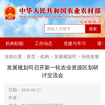
搜索
机构职能
工作动态
党建与学习
通
当前位置：
首页
>
机构
>
发展规划司
> 绿色发展
发展规划司召开新一轮农业资源区划研
讨交流会
日期：2026-06-17
作者：