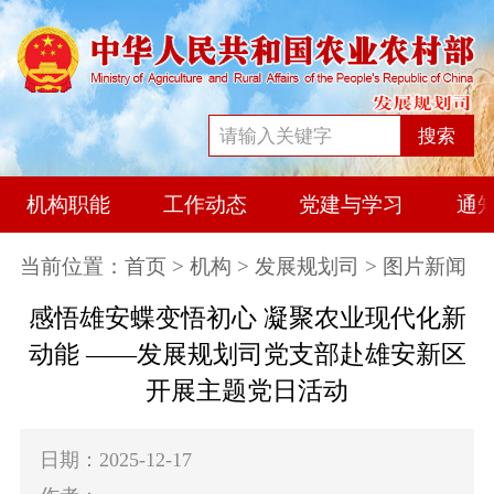
搜索
机构职能
工作动态
党建与学习
通
当前位置：
首页
>
机构
>
发展规划司
> 图片新闻
感悟雄安蝶变悟初心 凝聚农业现代化新
动能 ——发展规划司党支部赴雄安新区
开展主题党日活动
日期：2025-12-17