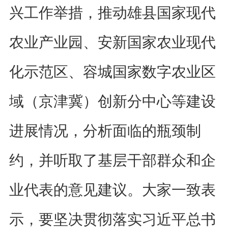
兴工作举措，推动
雄县国家现代
农业产业园
、
安新国家农业现代
化示范区
、
容城国家数字农业区
域（京津冀）创新分中心
等建设
进展情况
，分析面临的瓶颈制
约，并听取
了
基层干部群众和企
业代表的意见建议。
大家一致表
示，要坚决贯彻落实习近平总书