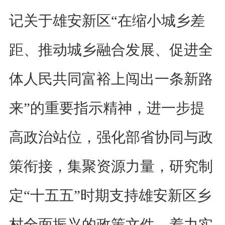
记关于雄安新区
“
在缩小城乡差
距、推动城乡融合发展、促进全
体人民共同富裕上闯出一条新路
来
”
的重要指示精神，进一步
提
高政治站位，
强化部省协同与
政
策
衔接，
集聚资源力量，
研究制
定
“十五五”时期支持雄安新区乡
村全面振兴的政策文件，着力
实