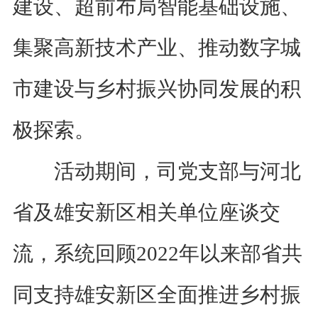
建设、超前布局智能基础设施、
集聚高新技术产业、推动数字城
市建设与乡村振兴协同发展的积
极探索。
活动期间，
司党支部与河北
省及雄安新区相关单位座谈交
流，
系统回顾
2022
年以来部省
共
同
支持雄安新区
全面推进乡村振