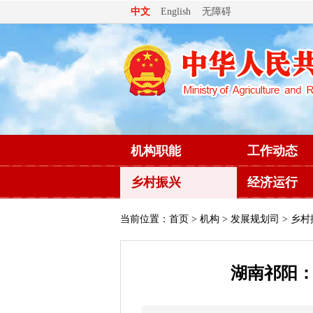
无障碍
中文
English
机构职能
工作动态
乡村振兴
经济运行
当前位置：
首页
>
机构
>
发展规划司
> 乡村
湖南祁阳：