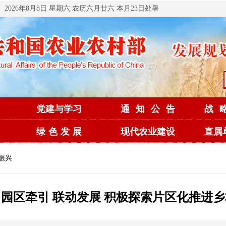
2026年8月8日 星期六 农历六月廿六 本月23日处暑
党建与学习
通知公告
战
绿色发展
现代农业建设
直属
振兴
园区牵引 联动发展 积极探索片区化推进