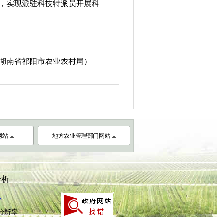
，实现派驻科技特派员开展科
湖南省祁阳市农业农村局
）
网站
地方农业管理部门网站
分析
心
8分辨率