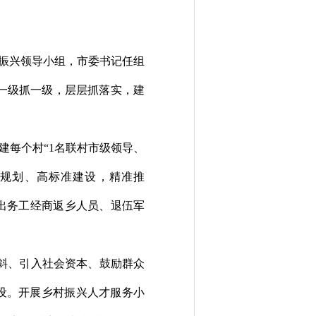
振兴领导小组，市委书记任组
一级抓一级，层层抓落实，建
建每个村
“1
名联村市级领导、
规划、高标准建设
，精准推
出务工经商返乡人员、退伍军
斜、引入社会资本、鼓励群众
设
。
开展乡村振兴人才服务小