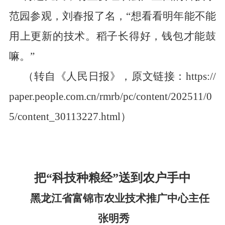
范园参观，刘春报了名，
“
想看看明年能不能
用上更新的技术。稻子长得好，钱包才能鼓
嘛。
”
（转自《人民日报》，
原文
链接：
https://
paper.people.com.cn/rmrb/pc/content/202511/0
5/content_30113227.html
）
把
“
科技种粮经
”
送到农户手中
黑龙江省富锦市农业技术推广中心主任
张明秀