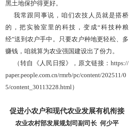
黑土地保护得更好。
我常跟同事说，咱们农技人员就是搭桥
的，把实验室里的科技，变成
“
科技种粮
经
”
送到农户手中。只要农户种地更轻松、多
赚钱，咱就算为农业强国建设出了份力。
（转自
《人民日报》，原文链接：
https://
paper.people.com.cn/rmrb/pc/content/202511/0
5/content_30113228.html
）
促进小农户和现代农业发展有机衔接
农业农村部发展规划司副司长
何少平