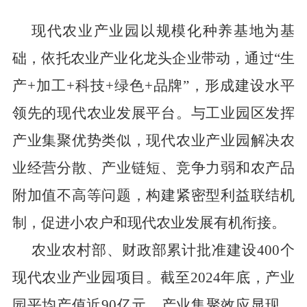
现代农业产业园以规模化种养基地为基
础，依托农业产业化龙头企业带动，通过
“
生
产
+
加工
+
科技
+
绿色
+
品牌
”
，形成建设水平
领先的现代农业发展平台。与工业园区发挥
产业集聚优势类似，现代农业产业园解决农
业经营分散、产业链短、竞争力弱和农产品
附加值不高等问题，构建紧密型利益联结机
制，促进小农户和现代农业发展有机衔接。
农业农村部、财政部累计批准建设
400
个
现代农业产业园项目。截至
2024
年底，产业
园平均产值近
90
亿元，产业集聚效应显现。