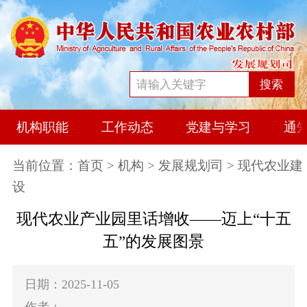
搜索
机构职能
工作动态
党建与学习
通
当前位置：
首页
>
机构
>
发展规划司
> 现代农业建
设
现代农业产业园里话增收——迈上“十五
五”的发展图景
日期：2025-11-05