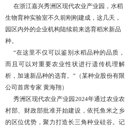
在浙江嘉兴秀洲区现代农业产业园，水稻
生物育种实验室不久前刚刚建成，这几天，
园区内外的企业机构陆续前来选育稻米新品
种。
“
在这里不仅可以鉴别水稻品种的品质，
而且可以对重要农业性状进行遗传机理解
析，加速新品种的选育。
”
（某种业股份有限
公司首席专家
黄海翔）
秀洲区现代农业产业园
2024
年通过农业农
村部
、
财政部批准开始建设，依托鱼米之乡
的区位优势，聚力打造长三角种业硅谷。记