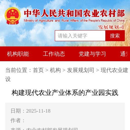
搜索
机构职能
工作动态
党建与学习
通
当前位置：
首页
>
机构
>
发展规划司
> 现代农业建
设
构建现代农业产业体系的产业园实践
日期：2025-11-18
作者：