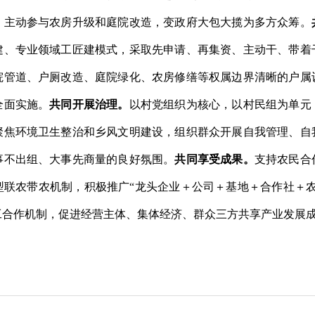
、主动参与农房升级和庭院改造，变政府大包大揽为多方众筹。
建、专业领域工匠建模式，采取先申请、再集资、主动干、带着
院管道、户厕改造、庭院绿化、农房修缮等权属边界清晰的户属
全面实施。
共同开展治理。
以村党组织为核心，以村民组为单元
聚焦环境卫生整治和乡风文明建设，组织群众开展自我管理、自
事不出组、大事先商量的良好氛围。
共同享受成果。
支持农民合
型联农带农机制，积极推广
“
龙头企业＋公司＋基地＋合作社＋
工合作机制，促进经营主体、集体经济、群众三方共享产业发展