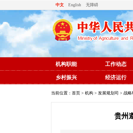
无障碍
中文
English
机构职能
工作动态
乡村振兴
经济运行
当前位置：
首页
>
机构
>
发展规划司
> 战略
贵州