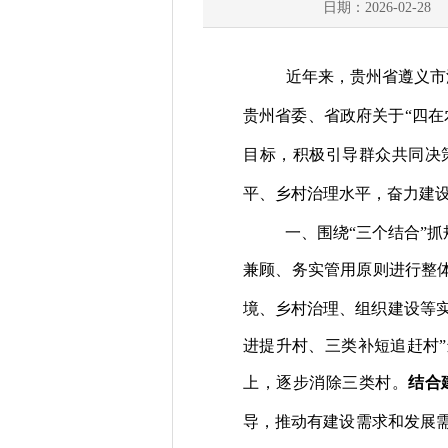
日期：2026-02-28
近年来，
贵州省遵义市
贵州省委、省政府关于
“
四在
目标，积极引导群众共同决
平、乡村治理水平，奋力建
一、
围绕
“三个结合”
兼顾、务实管用原则进行整
境、乡村治理、组织建设等
进提升村、三类补短追赶村
”
上，逐步消除三类村。
结合
导，推动有建设需求和发展