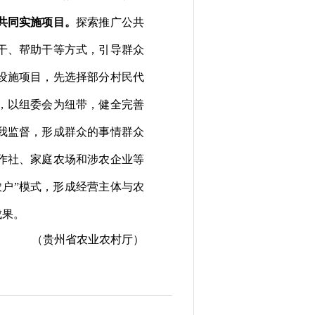
共同实施项目。
探索推广公共
干、帮助干等方式，引导群众
设施项目，先选择部分村民代
，以组委会为纽带，健全完善
我监督，形成群众的事情群众
作社、家庭农场和涉农企业等
农户
”
模式，形成经营主体与农
成果。
（贵州省农业农村厅）