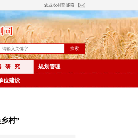
农业农村部邮箱
搜索
略研究
规划管理
单位建设
乡村”