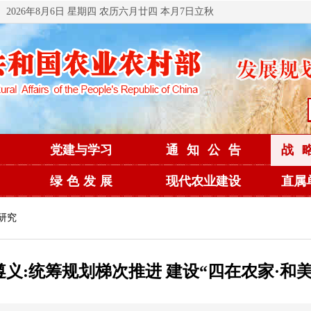
2026年8月6日 星期四 农历六月廿四 本月7日立秋
党建与学习
通知公告
战
绿色发展
现代农业建设
直属
研究
遵义:统筹规划梯次推进 建设“四在农家·和美