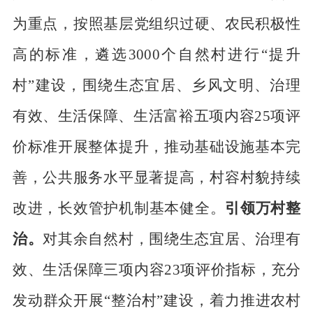
为重点，按照基层党组织过硬、
农民积极性
高的
标准
，遴选
3
000
个自然村进行
“
提升
村
”建设，围绕生态宜居、乡风文
明、治理
有效、生活保障、生活富裕五项内容
25
项评
价标准开展整体提升，推动基础设
施基本完
善，公共服务水平显著提高，村容村貌持续
改进，长效管护机制基本健全。
引
领万村整
治。
对其余自然村，围绕生态宜居、治理有
效、生活保障三项内容
23
项评价指
标，充分
发动群众开展
“整治村”建设，着力推进农村