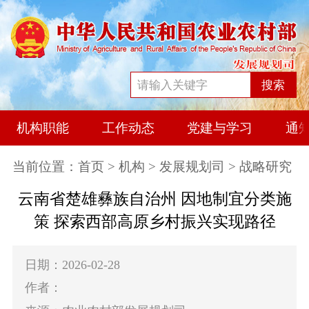
搜索
机构职能
工作动态
党建与学习
通
当前位置：
首页
>
机构
>
发展规划司
> 战略研究
云南省楚雄彝族自治州 因地制宜分类施
策 探索西部高原乡村振兴实现路径
日期：2026-02-28
作者：